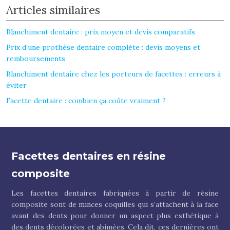
Articles similaires
Blanchiment dentaire : prix moyen et devis comparatifs
Prix d’une prothèse dentaire complète : devis moyens et
remboursements
Blanchiment dentaire chez les porteurs de facettes : erreurs à
éviter
Facette dentaire : combien ça coûte vraiment ?
Facettes dentaires en résine
composite
Les facettes dentaires fabriquées à partir de résine
composite sont de minces coquilles qui s’attachent à la face
avant des dents pour donner un aspect plus esthétique à
des dents décolorées et abimées. Cela dit, ces dernières ont