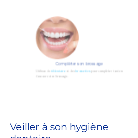
Compléter son brossage
Utilisez du
fil dentaire
et des
brossettes
pour compléter tout en
douceur votre brossage.
Veiller à son hygiène