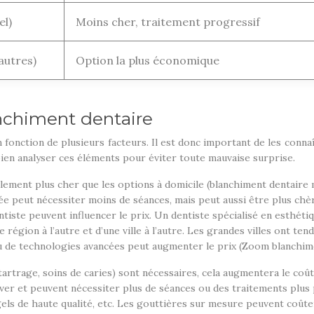
el)
Moins cher, traitement progressif
autres)
Option la plus économique
anchiment dentaire
fonction de plusieurs facteurs. Il est donc important de les connaî
ien analyser ces éléments pour éviter toute mauvaise surprise.
lement plus cher que les options à domicile (blanchiment dentaire 
e peut nécessiter moins de séances, mais peut aussi être plus chèr
ntiste peuvent influencer le prix. Un dentiste spécialisé en esthéti
 région à l’autre et d’une ville à l’autre. Les grandes villes ont ten
ou de technologies avancées peut augmenter le prix (Zoom blanchim
étartrage, soins de caries) sont nécessaires, cela augmentera le co
ever et peuvent nécessiter plus de séances ou des traitements plus p
els de haute qualité, etc. Les gouttières sur mesure peuvent coût