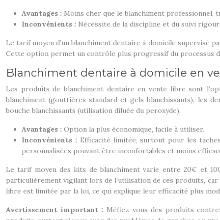
Avantages :
Moins cher que le blanchiment professionnel, tr
Inconvénients :
Nécessite de la discipline et du suivi rigou
Le tarif moyen d’un blanchiment dentaire à domicile supervisé pa
Cette option permet un contrôle plus progressif du processus d
Blanchiment dentaire à domicile en vente
Les produits de blanchiment dentaire en vente libre sont l’opt
blanchiment (gouttières standard et gels blanchissants), les den
bouche blanchissants (utilisation diluée du peroxyde).
Avantages :
Option la plus économique, facile à utiliser.
Inconvénients :
Efficacité limitée, surtout pour les tache
personnalisées pouvant être inconfortables et moins efficac
Le tarif moyen des kits de blanchiment varie entre 20€ et 100€
particulièrement vigilant lors de l’utilisation de ces produits, c
libre est limitée par la loi, ce qui explique leur efficacité plus mo
Avertissement important :
Méfiez-vous des produits contref