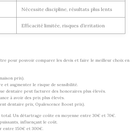
Nécessite discipline, résultats plus lents
Efficacité limitée, risques d’irritation
tre pour pouvoir comparer les devis et faire le meilleur choix en
maison prix).
e et augmenter le risque de sensibilité.
que dentaire peut facturer des honoraires plus élevés.
dance à avoir des prix plus élevés.
ent dentaire prix, Opalescence Boost prix).
ût total. Un détartrage coûte en moyenne entre 30€ et 70€.
uissants, influençant le coût.
er entre 150€ et 300€.