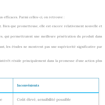
efficaces. Parmi celles-ci, on retrouve :
t. Bien que prometteuse, elle est encore relativement nouvelle et
s, qui permettraient une meilleure pénétration du produit dans
ant, les études ne montrent pas une supériorité significative par
intérêt réside principalement dans la promesse d’une action plus
Inconvénients
le
Coût élevé, sensibilité possible