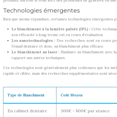
produits, surtout si vous avez des problèmes de gencives ou une s
Technologies émergentes
Bien que moins répandues, certaines technologies émergentes prom
Le blanchiment à la lumière pulsée (IPL) :
Cette techniqu
son efficacité à long terme est en cours d’évaluation.
Les nanotechnologies :
Des recherches sont en cours pou
l’émail dentaire et donc, un blanchiment plus efficace.
Le blanchiment au laser :
Similaire au blanchiment avec l
rapport aux autres techniques.
Ces technologies sont généralement plus coûteuses que les métho
rapide et ciblée, mais des recherches supplémentaires sont nécess
Type de Blanchiment
Coût Moyen
En cabinet dentaire
300€ – 800€ par séance