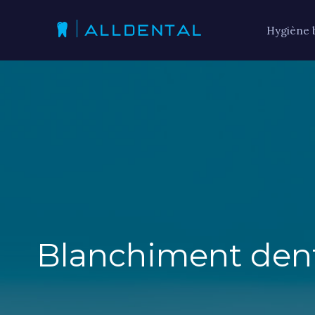
Hygiène 
Blanchiment denta