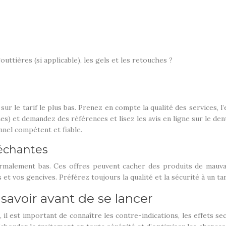
outtières (si applicable), les gels et les retouches ?
le tarif le plus bas. Prenez en compte la qualité des services, l’ex
hes) et demandez des références et lisez les avis en ligne sur le de
nnel compétent et fiable.
léchantes
malement bas. Ces offres peuvent cacher des produits de mauvai
 vos gencives. Préférez toujours la qualité et la sécurité à un tar
 savoir avant de se lancer
 il est important de connaître les contre-indications, les effets s