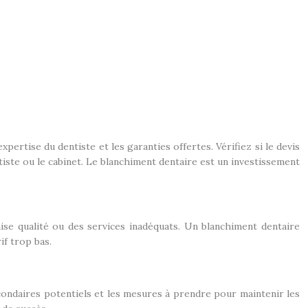
pertise du dentiste et les garanties offertes. Vérifiez si le devis
ntiste ou le cabinet. Le blanchiment dentaire est un investissement
se qualité ou des services inadéquats. Un blanchiment dentaire
if trop bas.
econdaires potentiels et les mesures à prendre pour maintenir les