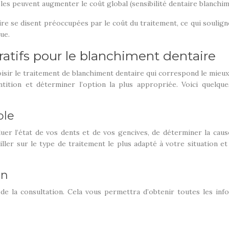
es peuvent augmenter le coût global (sensibilité dentaire blanchim
e se disent préoccupées par le coût du traitement, ce qui souligne
ue.
tifs pour le blanchiment dentaire
isir le traitement de blanchiment dentaire qui correspond le mieux
ntition et déterminer l’option la plus appropriée. Voici quelq
ble
luer l’état de vos dents et de vos gencives, de déterminer la cau
ler sur le type de traitement le plus adapté à votre situation et
on
de la consultation. Cela vous permettra d’obtenir toutes les inf