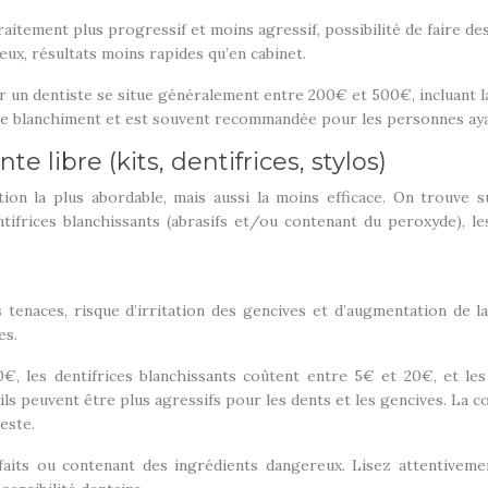
aitement plus progressif et moins agressif, possibilité de faire de
reux, résultats moins rapides qu’en cabinet.
r un dentiste se situe généralement entre 200€ et 500€, incluant la
e blanchiment et est souvent recommandée pour les personnes ayant
 libre (kits, dentifrices, stylos)
ion la plus abordable, mais aussi la moins efficace. On trouve s
tifrices blanchissants (abrasifs et/ou contenant du peroxyde), les
s tenaces, risque d’irritation des gencives et d’augmentation de la
es.
, les dentifrices blanchissants coûtent entre 5€ et 20€, et les
ar ils peuvent être plus agressifs pour les dents et les gencives. 
deste.
aits ou contenant des ingrédients dangereux. Lisez attentivement