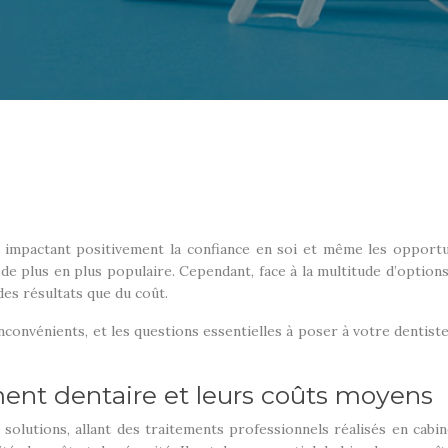
impactant positivement la confiance en soi et même les opportu
 de plus en plus populaire. Cependant, face à la multitude d’option
des résultats que du coût.
convénients, et les questions essentielles à poser à votre dentist
ment dentaire et leurs coûts moyens
olutions, allant des traitements professionnels réalisés en cabi