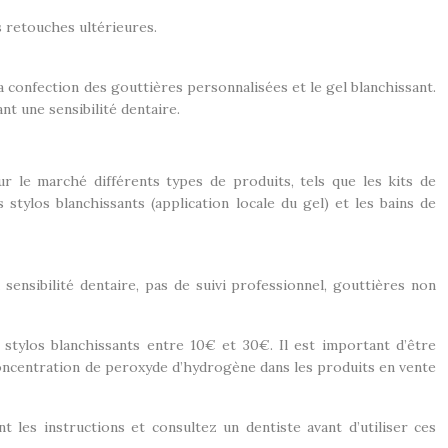
s retouches ultérieures.
 confection des gouttières personnalisées et le gel blanchissant.
 une sensibilité dentaire.
ur le marché différents types de produits, tels que les kits de
 stylos blanchissants (application locale du gel) et les bains de
 sensibilité dentaire, pas de suivi professionnel, gouttières non
 stylos blanchissants entre 10€ et 30€. Il est important d’être
La concentration de peroxyde d’hydrogène dans les produits en vente
 les instructions et consultez un dentiste avant d’utiliser ces