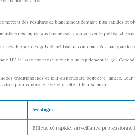
ensibilité dentaire.
ettent des résultats de blanchiment dentaire plus rapides et plus 
e utilise des impulsions lumineuses pour activer le gel blanchissan
r développer des gels blanchissants contenant des nanoparticule
ampe UV, le laser est censé activer plus rapidement le gel. Cepend
des traditionnelles et leur disponibilité peut être limitée. Leur 
aires pour confirmer leur efficacité et leur sécurité.
Avantages
Efficacité rapide, surveillance professionnel