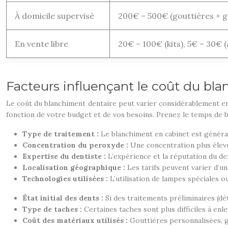
À domicile supervisé
200€ – 500€ (gouttières + g
En vente libre
20€ – 100€ (kits), 5€ – 30€ (
Facteurs influençant le coût du bl
Le coût du blanchiment dentaire peut varier considérablement en 
fonction de votre budget et de vos besoins. Prenez le temps de b
Type de traitement :
Le blanchiment en cabinet est généra
Concentration du peroxyde :
Une concentration plus élevé
Expertise du dentiste :
L’expérience et la réputation du de
Localisation géographique :
Les tarifs peuvent varier d’une
Technologies utilisées :
L’utilisation de lampes spéciales 
État initial des dents :
Si des traitements préliminaires (d
Type de taches :
Certaines taches sont plus difficiles à enl
Coût des matériaux utilisés :
Gouttières personnalisées, g