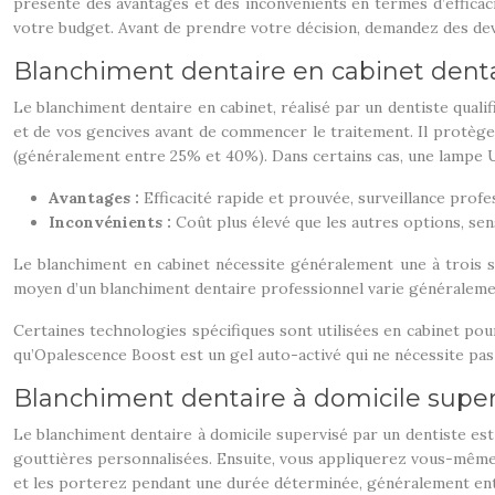
présente des avantages et des inconvénients en termes d’efficacit
votre budget. Avant de prendre votre décision, demandez des devi
Blanchiment dentaire en cabinet denta
Le blanchiment dentaire en cabinet, réalisé par un dentiste qualif
et de vos gencives avant de commencer le traitement. Il protège
(généralement entre 25% et 40%). Dans certains cas, une lampe UV
Avantages :
Efficacité rapide et prouvée, surveillance profe
Inconvénients :
Coût plus élevé que les autres options, sen
Le blanchiment en cabinet nécessite généralement une à trois s
moyen d’un blanchiment dentaire professionnel varie généralemen
Certaines technologies spécifiques sont utilisées en cabinet po
qu’Opalescence Boost est un gel auto-activé qui ne nécessite pas l
Blanchiment dentaire à domicile super
Le blanchiment dentaire à domicile supervisé par un dentiste es
gouttières personnalisées. Ensuite, vous appliquerez vous-même
et les porterez pendant une durée déterminée, généralement ent