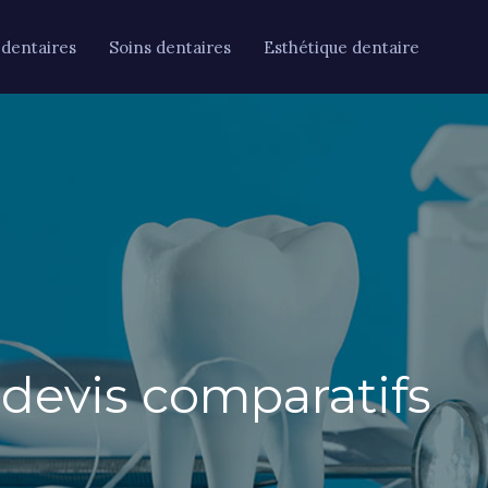
 dentaires
Soins dentaires
Esthétique dentaire
 devis comparatifs