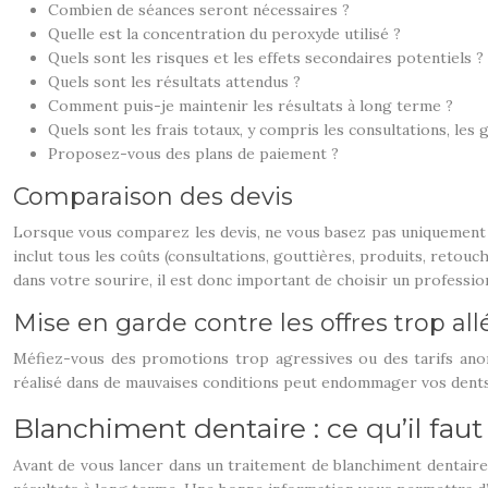
Combien de séances seront nécessaires ?
Quelle est la concentration du peroxyde utilisé ?
Quels sont les risques et les effets secondaires potentiels ?
Quels sont les résultats attendus ?
Comment puis-je maintenir les résultats à long terme ?
Quels sont les frais totaux, y compris les consultations, les g
Proposez-vous des plans de paiement ?
Comparaison des devis
Lorsque vous comparez les devis, ne vous basez pas uniquement sur 
inclut tous les coûts (consultations, gouttières, produits, retouc
dans votre sourire, il est donc important de choisir un professio
Mise en garde contre les offres trop al
Méfiez-vous des promotions trop agressives ou des tarifs anor
réalisé dans de mauvaises conditions peut endommager vos dents et
Blanchiment dentaire : ce qu’il faut
Avant de vous lancer dans un traitement de blanchiment dentaire,