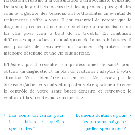
relaxation bruxisme à la consultation d’un spécialiste bruxisme.
De la simple gouttière occlusale à des approches plus globales
comme la gestion des tensions ou l’orthodontie, un éventail de
traitements s’offre à vous. Il est essentiel de retenir que le
diagnostic précoce et une prise en charge personnalisée sont
les clés pour venir à bout de ce trouble. En combinant
différentes approches et en adoptant de bonnes habitudes, il
est possible de retrouver un sommeil réparateur, une
mâchoire détendue et une vie plus sereine.
N’hésitez pas à consulter un professionnel de santé pour
obtenir un diagnostic et un plan de traitement adaptés à votre
situation. Votre bien-être est en jeu ! Ne laissez pas le
bruxisme gâcher vos nuits et impacter votre quotidien. Prenez
le contrôle de votre santé bucco-dentaire et retrouvez le
confort et la sérénité que vous méritez.
Les soins dentaires pour
Les soins dentaires pour
les adultes : quelles
les personnes âgées :
spécificités ?
quelles spécificités ?