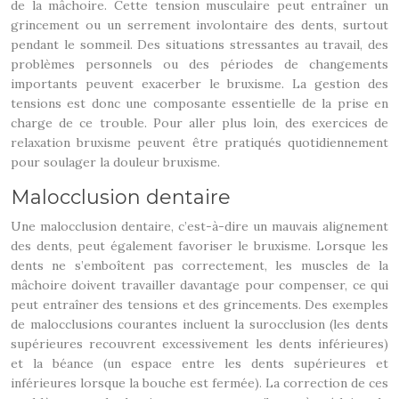
de la mâchoire. Cette tension musculaire peut entraîner un
grincement ou un serrement involontaire des dents, surtout
pendant le sommeil. Des situations stressantes au travail, des
problèmes personnels ou des périodes de changements
importants peuvent exacerber le bruxisme. La gestion des
tensions est donc une composante essentielle de la prise en
charge de ce trouble. Pour aller plus loin, des exercices de
relaxation bruxisme peuvent être pratiqués quotidiennement
pour soulager la douleur bruxisme.
Malocclusion dentaire
Une malocclusion dentaire, c’est-à-dire un mauvais alignement
des dents, peut également favoriser le bruxisme. Lorsque les
dents ne s’emboîtent pas correctement, les muscles de la
mâchoire doivent travailler davantage pour compenser, ce qui
peut entraîner des tensions et des grincements. Des exemples
de malocclusions courantes incluent la surocclusion (les dents
supérieures recouvrent excessivement les dents inférieures)
et la béance (un espace entre les dents supérieures et
inférieures lorsque la bouche est fermée). La correction de ces