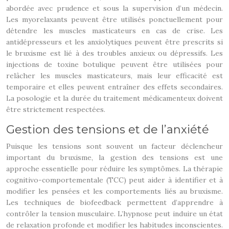
abordée avec prudence et sous la supervision d’un médecin.
Les myorelaxants peuvent être utilisés ponctuellement pour
détendre les muscles masticateurs en cas de crise. Les
antidépresseurs et les anxiolytiques peuvent être prescrits si
le bruxisme est lié à des troubles anxieux ou dépressifs. Les
injections de toxine botulique peuvent être utilisées pour
relâcher les muscles masticateurs, mais leur efficacité est
temporaire et elles peuvent entraîner des effets secondaires.
La posologie et la durée du traitement médicamenteux doivent
être strictement respectées.
Gestion des tensions et de l’anxiété
Puisque les tensions sont souvent un facteur déclencheur
important du bruxisme, la gestion des tensions est une
approche essentielle pour réduire les symptômes. La thérapie
cognitivo-comportementale (TCC) peut aider à identifier et à
modifier les pensées et les comportements liés au bruxisme.
Les techniques de biofeedback permettent d’apprendre à
contrôler la tension musculaire. L’hypnose peut induire un état
de relaxation profonde et modifier les habitudes inconscientes.