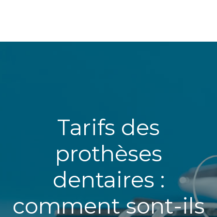
Tarifs des
prothèses
dentaires :
comment sont-ils