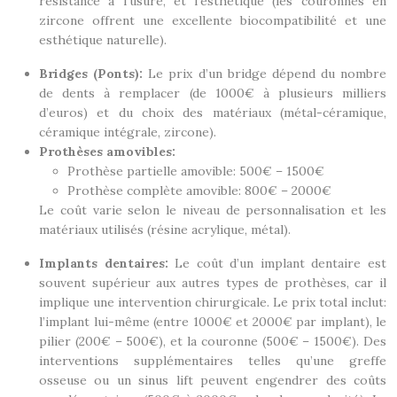
résistance à l’usure, et l’esthétique (les couronnes en
zircone offrent une excellente biocompatibilité et une
esthétique naturelle).
Bridges (Ponts):
Le prix d’un bridge dépend du nombre
de dents à remplacer (de 1000€ à plusieurs milliers
d’euros) et du choix des matériaux (métal-céramique,
céramique intégrale, zircone).
Prothèses amovibles:
Prothèse partielle amovible: 500€ – 1500€
Prothèse complète amovible: 800€ – 2000€
Le coût varie selon le niveau de personnalisation et les
matériaux utilisés (résine acrylique, métal).
Implants dentaires:
Le coût d’un implant dentaire est
souvent supérieur aux autres types de prothèses, car il
implique une intervention chirurgicale. Le prix total inclut:
l’implant lui-même (entre 1000€ et 2000€ par implant), le
pilier (200€ – 500€), et la couronne (500€ – 1500€). Des
interventions supplémentaires telles qu’une greffe
osseuse ou un sinus lift peuvent engendrer des coûts