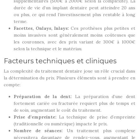
supplémentaires (500€ à 2000€ selon la complexité). La
durée de vie d’un implant dentaire peut atteindre 20 ans
ou plus, ce qui rend l’investissement plus rentable à long
terme.
Facettes, Onlays, Inlays:
Ces prothèses plus petites et
moins invasives sont généralement moins coûteuses que
les couronnes, avec des prix variant de 300€ à 1000€
selon la technique et le matériau.
Facteurs techniques et cliniques
La complexité du traitement dentaire joue un rôle crucial dans
la détermination du prix. Plusieurs éléments sont à prendre en
compte:
Préparation de la dent:
La préparation d’une dent
fortement cariée ou fracturée requiert plus de temps et
de soin, augmentant le coût du traitement.
Prise d’empreinte:
La technique de prise d’empreinte
(traditionnelle ou numérique) impacte le prix.
Nombre de séances:
Un traitement plus complexe
nécessitera davantage de rendez-vous, augmentant le