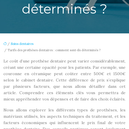
déterminés ?
/
Soins dentaires
/ Tarifs des prothèses dentaires : comment sont-ils déterminés ?
Le coût d’une prothèse dentaire peut varier considérablement,
créant une certaine opacité pour les patients. Par exemple, une
couronne en céramique peut coûter entre 500€ et 1500€
selon le cabinet dentaire. Cette différence de prix s’explique
par plusieurs facteurs, que nous allons détailler dans cet
article. Comprendre ces éléments clés vous permettra de
mieux appréhender vos dépenses et de faire des choix éclairés.
Nous allons explorer les différents types de prothèses, les
matériaux utilisés, les aspects techniques du traitement, et les
facteurs économiques qui influencent le prix final de votre