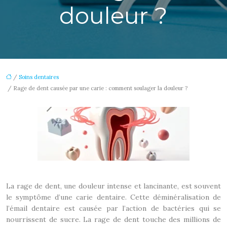
douleur ?
/
Soins dentaires
/ Rage de dent causée par une carie : comment soulager la douleur ?
La rage de dent, une douleur intense et lancinante, est souvent
le symptôme d’une carie dentaire. Cette déminéralisation de
l’émail dentaire est causée par l’action de bactéries qui se
nourrissent de sucre. La rage de dent touche des millions de