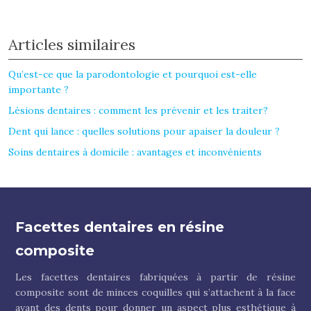
Articles similaires
Qu’est-ce que la parodontologie et pourquoi est-elle
importante ?
Lésions dentaires : comment les prévenir et les traiter?
Dent qui lance : quelles solutions pour apaiser la douleur ?
Soins dentaires à domicile : avantages et inconvénients
Facettes dentaires en résine
composite
Les facettes dentaires fabriquées à partir de résine
composite sont de minces coquilles qui s’attachent à la face
avant des dents pour donner un aspect plus esthétique à