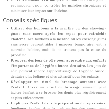
Gérer les maladies chroniques.
Un suivi médical régulier
est important pour contrôler les maladies chroniques et
minimiser leur impact sur l’haleine.
Conseils spécifiques
Utiliser des bonbons à la menthe ou des chewing-
gums sans sucre après les repas pour rafraîchir
l’haleine.
Les bonbons à la menthe ou les chewing-gums
sans sucre peuvent aider à masquer temporairement la
mauvaise haleine, mais ils ne traitent pas la cause du
problème.
Proposer des jeux de rôle pour apprendre aux enfants
l’importance de l’hygiène bucco-dentaire.
Les jeux de
rôle peuvent rendre l’apprentissage de l’hygiène bucco-
dentaire plus ludique et plus attractif pour les enfants.
Développer un rituel du brossage amusant avec
l’enfant.
Créer un rituel du brossage amusant peut
inciter l’enfant à se brosser les dents plus régulièrement
et plus efficacement.
Impliquer l’enfant dans la préparation de repas sains.
Impliquer l’enfant dans la préparation des repas peut