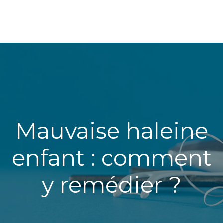
Mauvaise haleine
enfant : comment
y remédier ?