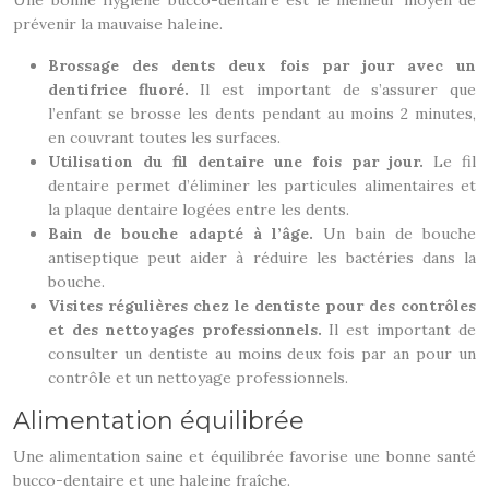
Une bonne hygiène bucco-dentaire est le meilleur moyen de
prévenir la mauvaise haleine.
Brossage des dents deux fois par jour avec un
dentifrice fluoré.
Il est important de s’assurer que
l’enfant se brosse les dents pendant au moins 2 minutes,
en couvrant toutes les surfaces.
Utilisation du fil dentaire une fois par jour.
Le fil
dentaire permet d’éliminer les particules alimentaires et
la plaque dentaire logées entre les dents.
Bain de bouche adapté à l’âge.
Un bain de bouche
antiseptique peut aider à réduire les bactéries dans la
bouche.
Visites régulières chez le dentiste pour des contrôles
et des nettoyages professionnels.
Il est important de
consulter un dentiste au moins deux fois par an pour un
contrôle et un nettoyage professionnels.
Alimentation équilibrée
Une alimentation saine et équilibrée favorise une bonne santé
bucco-dentaire et une haleine fraîche.