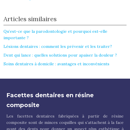
Articles similaires
Qu’est-ce que la parodontologie et pourquoi est-elle
importante ?
Lésions dentaires : comment les prévenir et les traiter?
Dent qui lance : quelles solutions pour apaiser la douleur ?
Soins dentaires à domicile : avantages et inconvénients
Facettes dentaires en résine
composite
Les facettes dentaires fabriquées à partir de résine
composite sont de minces coquilles qui s’attachent à la face
avant des dents pour donner un aspect plus esthétique à