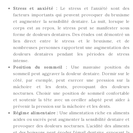
Stress et anxiété :
Le stress et l’anxiété sont des
facteurs importants qui peuvent provoquer du bruxisme
et augmenter la sensibilité dentaire. La nuit, lorsque le
corps est au repos, le stress peut se manifester sous
forme de douleurs dentaires. Des études ont démontré un
lien direct entre le stress et le bruxisme, et de
nombreuses personnes rapportent une augmentation des
douleurs dentaires pendant les périodes de stress
intense.
Position du sommeil :
Une mauvaise position du
sommeil peut aggraver la douleur dentaire. Dormir sur le
côté, par exemple, peut exercer une pression sur la
mâchoire et les dents, provoquant des douleurs
nocturnes. Choisir une position de sommeil confortable
et soutenir la tête avec un oreiller adapté peut aider à
prévenir la pression sur la mâchoire et les dents.
Régime alimentaire :
Une alimentation riche en aliments
acides ou sucrés peut augmenter la sensibilité dentaire et
provoquer des douleurs nocturnes. L’acidité des aliments
et des boissons peut éroder l’émail dentaire, exposant la