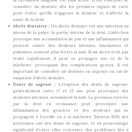
la circulation sanguine est plus active. Il est essentiel de
consulter un dentiste dès les premiers signes de carie
pour éviter qu’elle n’aggrave la douleur et n’affecte la
santé de la dent.
Abcès dentaires :
Un abcès dentaire est une infection au
niveau de la pulpe, la partie interne de la dent. L’infection
provoque une accumulation de pus et une inflammation qui
peuvent causer des douleurs intenses, lancinantes et
pulsantes, souvent plus fortes la nuit. Si un abcès n’est pas
traité rapidement, il peut se propager aux os de la
mâchoire, provoquant des complications graves. Il est
important de consulter un dentiste en urgence en cas de
suspicion d’abcès dentaire.
Dents de sagesse :
L’éruption des dents de sagesse,
généralement entre 17 et 25 ans, peut provoquer des
douleurs intenses, notamment la nuit. La pression exercée
par la dent en croissance peut provoquer une
inflammation des gencives et des douleurs qui se
propagent à l’oreille ou à la mâchoire. Environ 85% des
personnes ont des dents de sagesse, et un pourcentage
significatif d’entre elles rencontre des problèmes liés à