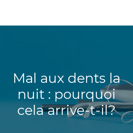
Mal aux dents la
nuit : pourquoi
cela arrive-t-il?