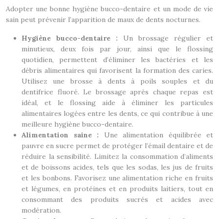
Adopter une bonne hygiène bucco-dentaire et un mode de vie
sain peut prévenir l’apparition de maux de dents nocturnes.
Hygiène bucco-dentaire :
Un brossage régulier et
minutieux, deux fois par jour, ainsi que le flossing
quotidien, permettent d’éliminer les bactéries et les
débris alimentaires qui favorisent la formation des caries.
Utilisez une brosse à dents à poils souples et du
dentifrice fluoré. Le brossage après chaque repas est
idéal, et le flossing aide à éliminer les particules
alimentaires logées entre les dents, ce qui contribue à une
meilleure hygiène bucco-dentaire.
Alimentation saine :
Une alimentation équilibrée et
pauvre en sucre permet de protéger l’émail dentaire et de
réduire la sensibilité. Limitez la consommation d’aliments
et de boissons acides, tels que les sodas, les jus de fruits
et les bonbons. Favorisez une alimentation riche en fruits
et légumes, en protéines et en produits laitiers, tout en
consommant des produits sucrés et acides avec
modération.