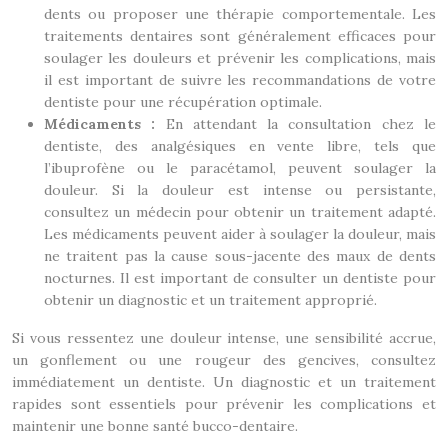
dents ou proposer une thérapie comportementale. Les
traitements dentaires sont généralement efficaces pour
soulager les douleurs et prévenir les complications, mais
il est important de suivre les recommandations de votre
dentiste pour une récupération optimale.
Médicaments :
En attendant la consultation chez le
dentiste, des analgésiques en vente libre, tels que
l’ibuprofène ou le paracétamol, peuvent soulager la
douleur. Si la douleur est intense ou persistante,
consultez un médecin pour obtenir un traitement adapté.
Les médicaments peuvent aider à soulager la douleur, mais
ne traitent pas la cause sous-jacente des maux de dents
nocturnes. Il est important de consulter un dentiste pour
obtenir un diagnostic et un traitement approprié.
Si vous ressentez une douleur intense, une sensibilité accrue,
un gonflement ou une rougeur des gencives, consultez
immédiatement un dentiste. Un diagnostic et un traitement
rapides sont essentiels pour prévenir les complications et
maintenir une bonne santé bucco-dentaire.