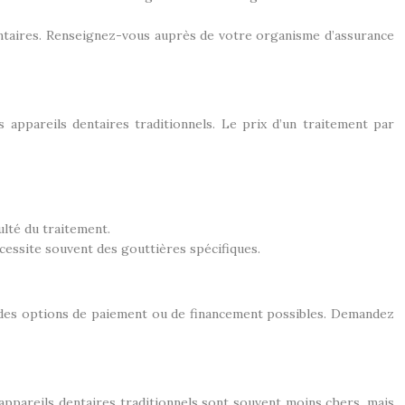
entaires. Renseignez-vous auprès de votre organisme d’assurance
 appareils dentaires traditionnels. Le prix d’un traitement par
ulté du traitement.
cessite souvent des gouttières spécifiques.
z des options de paiement ou de financement possibles. Demandez
 appareils dentaires traditionnels sont souvent moins chers, mais