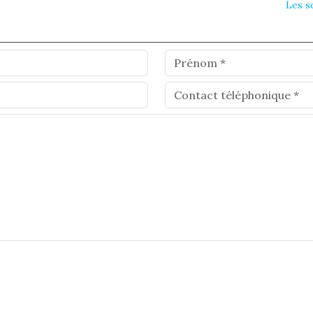
Les s