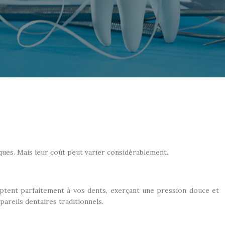
ques. Mais leur coût peut varier considérablement.
daptent parfaitement à vos dents, exerçant une pression douce et
areils dentaires traditionnels.