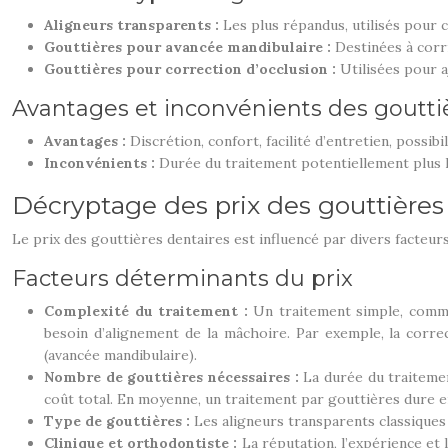
Aligneurs transparents :
Les plus répandus, utilisés pour 
Gouttières pour avancée mandibulaire :
Destinées à corr
Gouttières pour correction d’occlusion :
Utilisées pour 
Avantages et inconvénients des goutti
Avantages :
Discrétion, confort, facilité d’entretien, possib
Inconvénients :
Durée du traitement potentiellement plus l
Décryptage des prix des gouttières
Le prix des gouttières dentaires est influencé par divers facteu
Facteurs déterminants du prix
Complexité du traitement :
Un traitement simple, comme
besoin d’alignement de la mâchoire. Par exemple, la corre
(avancée mandibulaire).
Nombre de gouttières nécessaires :
La durée du traiteme
coût total. En moyenne, un traitement par gouttières dure en
Type de gouttières :
Les aligneurs transparents classique
Clinique et orthodontiste :
La réputation, l’expérience et 