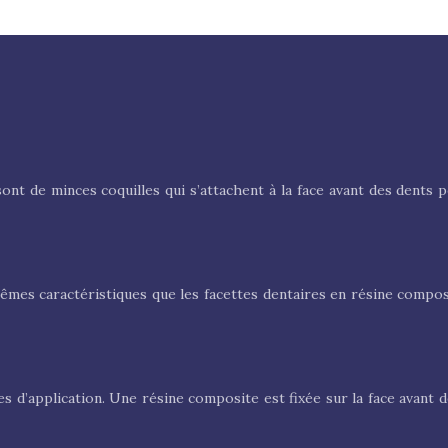
sont de minces coquilles qui s’attachent à la face avant des dents
es caractéristiques que les facettes dentaires en résine composit
s d’application. Une résine composite est fixée sur la face avant d