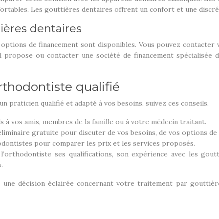
ortables. Les gouttières dentaires offrent un confort et une discré
ières dentaires
rs options de financement sont disponibles. Vous pouvez contacter
il propose ou contacter une société de financement spécialisée d
rthodontiste qualifié
n praticien qualifié et adapté à vos besoins, suivez ces conseils.
 à vos amis, membres de la famille ou à votre médecin traitant.
éliminaire gratuite pour discuter de vos besoins, de vos options de
dontistes pour comparer les prix et les services proposés.
’orthodontiste ses qualifications, son expérience avec les gout
.
une décision éclairée concernant votre traitement par gouttière