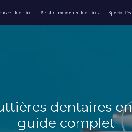
bucco-dentaire
Remboursements dentaires
Spécialités
uttières dentaires e
guide complet