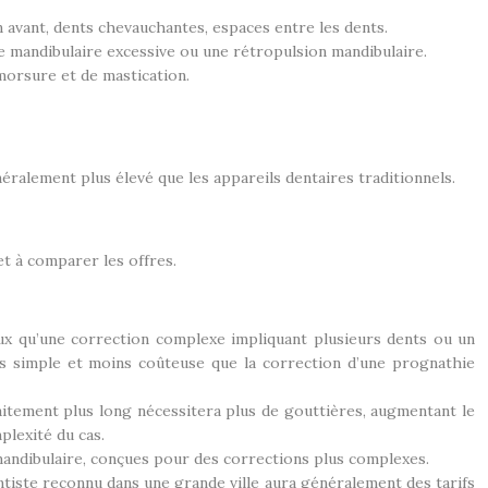
 avant, dents chevauchantes, espaces entre les dents.
e mandibulaire excessive ou une rétropulsion mandibulaire.
morsure et de mastication.
ralement plus élevé que les appareils dentaires traditionnels.
et à comparer les offres.
ux qu’une correction complexe impliquant plusieurs dents ou un
us simple et moins coûteuse que la correction d’une prognathie
itement plus long nécessitera plus de gouttières, augmentant le
plexité du cas.
andibulaire, conçues pour des corrections plus complexes.
ontiste reconnu dans une grande ville aura généralement des tarifs