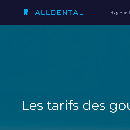
Hygiène 
Les tarifs des go