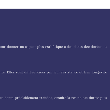
 pour donner un aspect plus esthétique à des dents décolorées et
e. Elles sont différenciées par leur résistance et leur longévité
es dents préalablement traitées, ensuite la résine est durcie puis