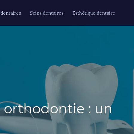
 dentaires
Soins dentaires
Esthétique dentaire
n orthodontie : un