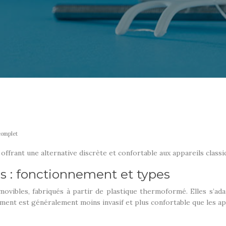
complet
ffrant une alternative discrète et confortable aux appareils classi
s : fonctionnement et types
movibles, fabriqués à partir de plastique thermoformé. Elles s’a
ment est généralement moins invasif et plus confortable que les app