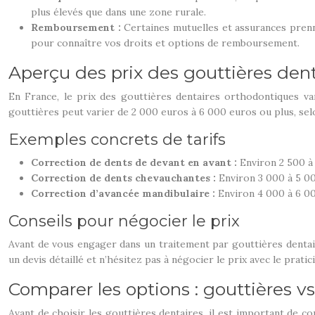
plus élevés que dans une zone rurale.
Remboursement :
Certaines mutuelles et assurances prenn
pour connaître vos droits et options de remboursement.
Aperçu des prix des gouttières dent
En France, le prix des gouttières dentaires orthodontiques var
gouttières peut varier de 2 000 euros à 6 000 euros ou plus, se
Exemples concrets de tarifs
Correction de dents de devant en avant :
Environ 2 500 à 
Correction de dents chevauchantes :
Environ 3 000 à 5 00
Correction d’avancée mandibulaire :
Environ 4 000 à 6 00
Conseils pour négocier le prix
Avant de vous engager dans un traitement par gouttières dentai
un devis détaillé et n’hésitez pas à négocier le prix avec le pratic
Comparer les options : gouttières vs
Avant de choisir les gouttières dentaires, il est important de c