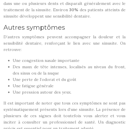
dans une ou plusieurs dents et disparaît généralement avec le
traitement de la sinusite. Environ
30%
des patients atteints de
sinusite développent une sensibilité dentaire.
Autres symptômes
D’autres symptômes peuvent accompagner la douleur et la
sensibilité dentaire, renforçant le lien avec une sinusite. On
retrouve:
Une congestion nasale importante
Des maux de tête intenses, localisés au niveau du front,
des sinus ou de la nuque
Une perte de l’odorat et du goût
Une fatigue générale
Une pression autour des yeux.
Il est important de noter que tous ces symptômes ne sont pas
systématiquement présents lors d’une sinusite. La présence de
plusieurs de ces signes doit toutefois vous alerter et vous
inciter à consulter un professionnel de santé. Un diagnostic
précis est essentiel pour un traitement adapté.