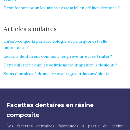
Désinfectant pour les mains : essentiel en cabinet dentaire ?
Articles similaires
Qu’est-ce que la parodontologie et pourquoi est-elle
importante ?
Lésions dentaires : comment les prévenir et les traiter?
Dent qui lance : quelles solutions pour apaiser la douleur ?
Soins dentaires à domicile : avantages et inconvénients
Facettes dentaires en résine
composite
Les facettes dentaires fabriquées à partir de résine