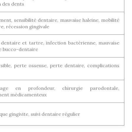
n des dents
ent, sensibilité dentaire, mauvaise haleine, mobilité
e, récession gingivale
 dentaire et tartre, infection bactérienne, mauvaise
e bucco-dentaire
rsible, perte osseuse, perte dentaire, complications
yage en profondeur, chirurgie parodontale,
ment médicamenteux
e gingivite, suivi dentaire régulier