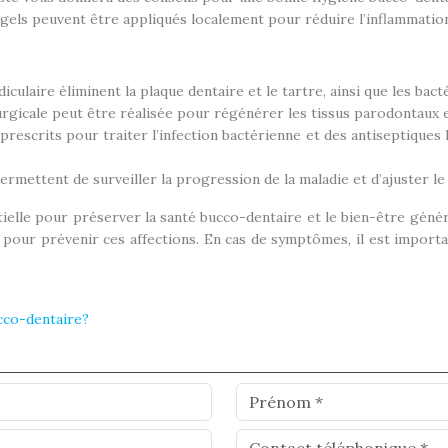
s gels peuvent être appliqués localement pour réduire l’inflammatio
ulaire éliminent la plaque dentaire et le tartre, ainsi que les bact
rurgicale peut être réalisée pour régénérer les tissus parodontaux 
rescrits pour traiter l’infection bactérienne et des antiseptiques 
permettent de surveiller la progression de la maladie et d’ajuster le
ntielle pour préserver la santé bucco-dentaire et le bien-être géné
s pour prévenir ces affections. En cas de symptômes, il est import
ucco-dentaire?