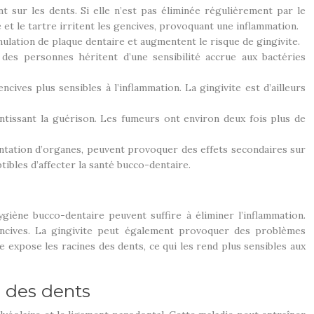
 sur les dents. Si elle n’est pas éliminée régulièrement par le
 et le tartre irritent les gencives, provoquant une inflammation.
umulation de plaque dentaire et augmentent le risque de gingivite.
es personnes héritent d’une sensibilité accrue aux bactéries
es plus sensibles à l’inflammation. La gingivite est d’ailleurs
lentissant la guérison. Les fumeurs ont environ deux fois plus de
antation d’organes, peuvent provoquer des effets secondaires sur
tibles d’affecter la santé bucco-dentaire.
giène bucco-dentaire peuvent suffire à éliminer l’inflammation.
gencives. La gingivite peut également provoquer des problèmes
le expose les racines des dents, ce qui les rend plus sensibles aux
n des dents