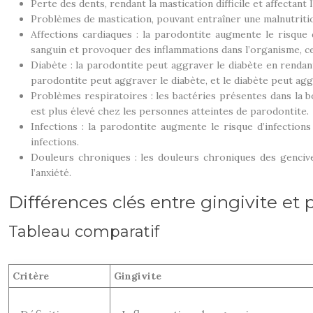
Perte des dents, rendant la mastication difficile et affectant
Problèmes de mastication, pouvant entraîner une malnutritio
Affections cardiaques : la parodontite augmente le risque 
sanguin et provoquer des inflammations dans l’organisme, ce 
Diabète : la parodontite peut aggraver le diabète en rendant p
parodontite peut aggraver le diabète, et le diabète peut agg
Problèmes respiratoires : les bactéries présentes dans la
est plus élevé chez les personnes atteintes de parodontite.
Infections : la parodontite augmente le risque d’infection
infections.
Douleurs chroniques : les douleurs chroniques des gencive
l’anxiété.
Différences clés entre gingivite et 
Tableau comparatif
Critère
Gingivite