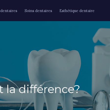
 dentaires
Soins dentaires
Esthétique dentaire
t la différence?