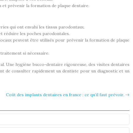
n et prévenir la formation de plaque dentaire.
éries qui ont envahi les tissus parodontaux.
et réduire les poches parodontales.
locaux peuvent être utilisés pour prévenir la formation de plaque
 traitement si nécessaire.
ral. Une hygiène bucco-dentaire rigoureuse, des visites dentaires
ant de consulter rapidement un dentiste pour un diagnostic et un
Coût des implants dentaires en france : ce qu’il faut prévoir.