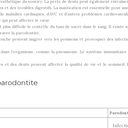
 l’esthétique du sourire. La perte de dents peut également entraîner 
n et des troubles digestifs. La mastication est essentielle pour u
de maladies cardiaques, d’AVC et d’autres problèmes cardiovascul
qui peut affecter le cœur.
lus difficile le contrôle du taux de sucre dans le sang. Il existe u
raver la parodontite.
 bouche peuvent migrer vers les poumons et provoquer des infect
s dans l’organisme, comme la pneumonie. Le système immunitaire a
s et des dents peuvent affecter la qualité de vie et le sommeil.
parodontite
Parodont
Infecti