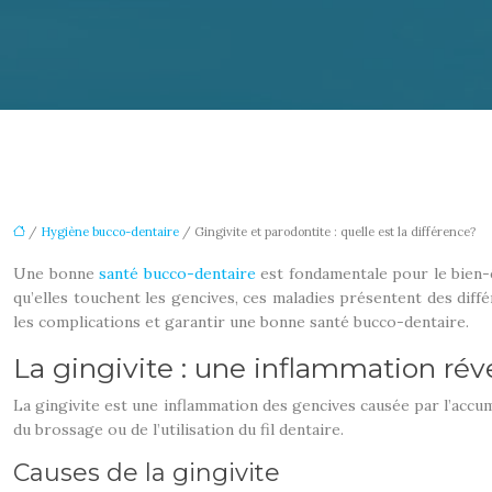
/
Hygiène bucco-dentaire
/ Gingivite et parodontite : quelle est la différence?
Une bonne
santé bucco-dentaire
est fondamentale pour le bien-ê
qu’elles touchent les gencives, ces maladies présentent des dif
les complications et garantir une bonne santé bucco-dentaire.
La gingivite : une inflammation rév
La gingivite est une inflammation des gencives causée par l’accum
du brossage ou de l’utilisation du fil dentaire.
Causes de la gingivite