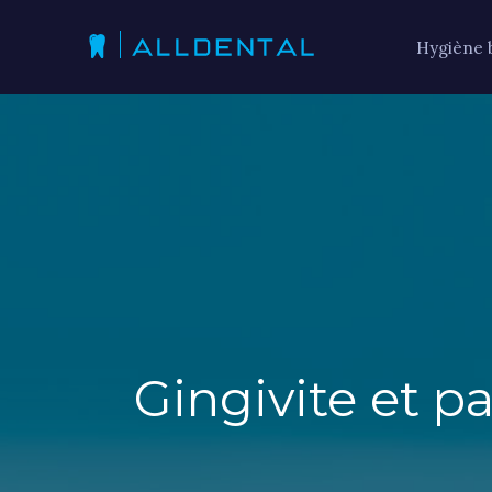
Hygiène 
Gingivite et pa