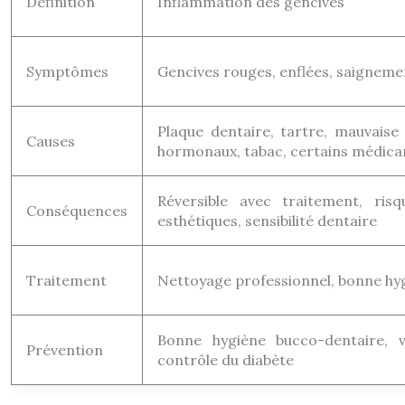
Définition
Inflammation des gencives
Symptômes
Gencives rouges, enflées, saigneme
Plaque dentaire, tartre, mauvaise
Causes
hormonaux, tabac, certains médic
Réversible avec traitement, ris
Conséquences
esthétiques, sensibilité dentaire
Traitement
Nettoyage professionnel, bonne hyg
Bonne hygiène bucco-dentaire, vi
Prévention
contrôle du diabète