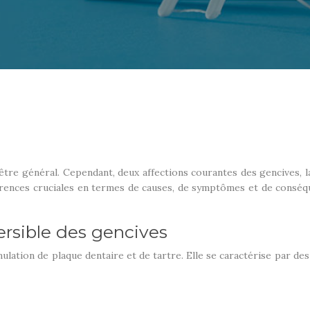
tre général. Cependant, deux affections courantes des gencives, la
férences cruciales en termes de causes, de symptômes et de consé
ersible des gencives
ulation de plaque dentaire et de tartre. Elle se caractérise par des