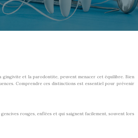
 gingivite et la parodontite, peuvent menacer cet équilibre. Bien
quences. Comprendre ces distinctions est essentiel pour prévenir
 gencives rouges, enflées et qui saignent facilement, souvent lors