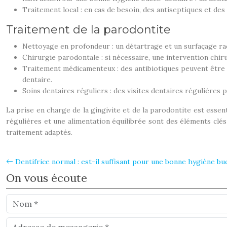
Traitement local : en cas de besoin, des antiseptiques et de
Traitement de la parodontite
Nettoyage en profondeur : un détartrage et un surfaçage radic
Chirurgie parodontale : si nécessaire, une intervention chi
Traitement médicamenteux : des antibiotiques peuvent être p
dentaire.
Soins dentaires réguliers : des visites dentaires régulières 
La prise en charge de la gingivite et de la parodontite est esse
régulières et une alimentation équilibrée sont des éléments clé
traitement adaptés.
Dentifrice normal : est-il suffisant pour une bonne hygiène b
On vous écoute