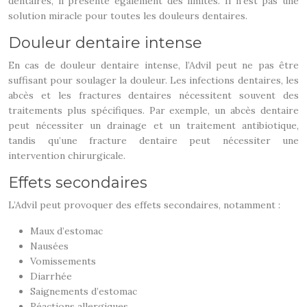
dentaires, il présente également des limites. Il n’est pas une
solution miracle pour toutes les douleurs dentaires.
Douleur dentaire intense
En cas de douleur dentaire intense, l’Advil peut ne pas être
suffisant pour soulager la douleur. Les infections dentaires, les
abcès et les fractures dentaires nécessitent souvent des
traitements plus spécifiques. Par exemple, un abcès dentaire
peut nécessiter un drainage et un traitement antibiotique,
tandis qu’une fracture dentaire peut nécessiter une
intervention chirurgicale.
Effets secondaires
L’Advil peut provoquer des effets secondaires, notamment :
Maux d’estomac
Nausées
Vomissements
Diarrhée
Saignements d’estomac
Réactions allergiques