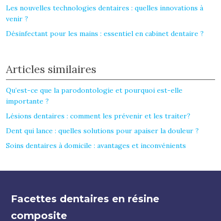
Les nouvelles technologies dentaires : quelles innovations à
venir ?
Désinfectant pour les mains : essentiel en cabinet dentaire ?
Articles similaires
Qu’est-ce que la parodontologie et pourquoi est-elle
importante ?
Lésions dentaires : comment les prévenir et les traiter?
Dent qui lance : quelles solutions pour apaiser la douleur ?
Soins dentaires à domicile : avantages et inconvénients
Facettes dentaires en résine
composite