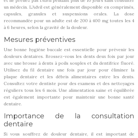
et ne prenez pas l’Advil pendant plus de 10 jours sans consulter
un médecin. L’Advil est généralement disponible en comprimés,
capsules, granules et suspensions orales. La dose
recommandée pour un adulte est de 200 à 400 mg toutes les 4
à 6 heures, selon la gravité de la douleur.
Mesures préventives
Une bonne hygiène buccale est essentielle pour prévenir les
douleurs dentaires. Brossez-vous les dents deux fois par jour
avec une brosse à dents à poils souples et du dentifrice fluoré.
Utilisez du fil dentaire une fois par jour pour éliminer la
plaque dentaire et les débris alimentaires entre les dents.
Consultez votre dentiste pour des examens et des nettoyages
réguliers tous les 6 mois. Une alimentation saine et équilibrée
est également importante pour maintenir une bonne santé
dentaire.
Importance de la consultation
dentaire
Si vous souffrez de douleur dentaire, il est important de