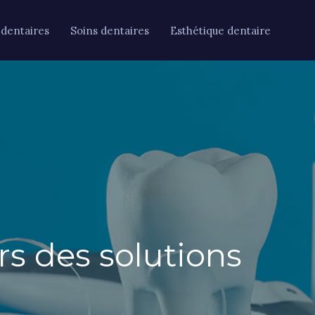
 dentaires
Soins dentaires
Esthétique dentaire
s des solutions