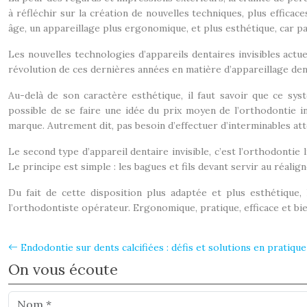
à réfléchir sur la création de nouvelles techniques, plus effica
âge, un appareillage plus ergonomique, et plus esthétique, car par
Les nouvelles technologies d’appareils dentaires invisibles actu
révolution de ces dernières années en matière d’appareillage de
Au-delà de son caractère esthétique, il faut savoir que ce s
possible de se faire une idée du prix moyen de l’orthodontie inv
marque. Autrement dit, pas besoin d’effectuer d’interminables at
Le second type d’appareil dentaire invisible, c’est l’orthodontie 
Le principe est simple : les bagues et fils devant servir au réali
Du fait de cette disposition plus adaptée et plus esthétique,
l’orthodontiste opérateur. Ergonomique, pratique, efficace et bien 
Endodontie sur dents calcifiées : défis et solutions en pratique
On vous écoute