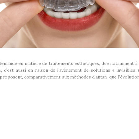
 demande en matière de traitements esthétiques, due notamment à l
, c’est aussi en raison de l’avènement de solutions « invisible
 proposent, comparativement aux méthodes d’antan, que l’évolution 