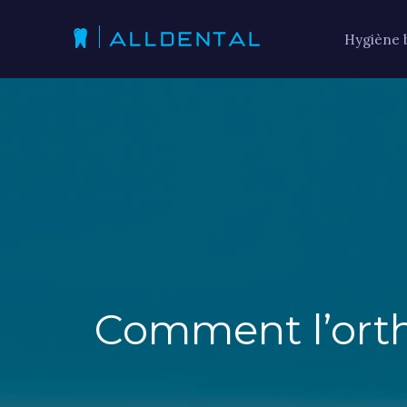
Hygiène 
Comment l’orth