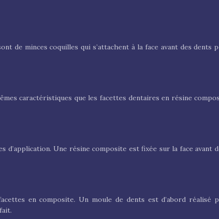
sont de minces coquilles qui s’attachent à la face avant des dents
es caractéristiques que les facettes dentaires en résine composit
s d’application. Une résine composite est fixée sur la face avant d
s facettes en composite. Un moule de dents est d’abord réalisé 
ait.