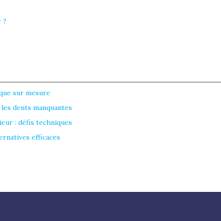
 ?
ique sur mesure
r les dents manquantes
eur : défis techniques
ernatives efficaces