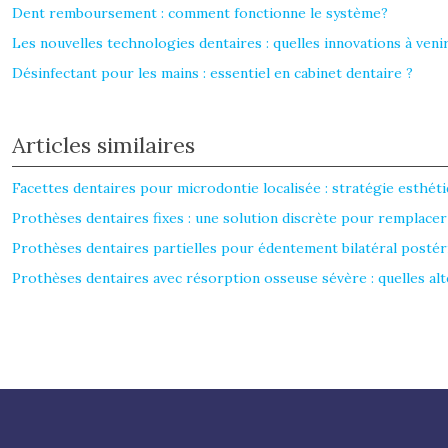
Dent remboursement : comment fonctionne le système?
Les nouvelles technologies dentaires : quelles innovations à venir
Désinfectant pour les mains : essentiel en cabinet dentaire ?
Articles similaires
Facettes dentaires pour microdontie localisée : stratégie esthét
Prothèses dentaires fixes : une solution discrète pour remplace
Prothèses dentaires partielles pour édentement bilatéral postéri
Prothèses dentaires avec résorption osseuse sévère : quelles alt