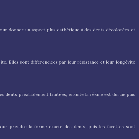
 pour donner un aspect plus esthétique à des dents décolorées et
e. Elles sont différenciées par leur résistance et leur longévité
es dents préalablement traitées, ensuite la résine est durcie puis
pour prendre la forme exacte des dents, puis les facettes sont