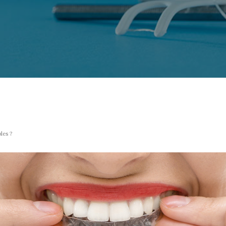
les ?