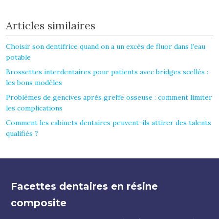
Articles similaires
Choisir son dentifrice quand on a un excès de fluor dans l’eau
potable
Brossettes interdentaires pour patients avec bridges scellés :
les bons modèles
Problèmes de gencives après greffe osseuse : comment limiter
les complications
Comment les cabinets dentaires peuvent-ils attirer des talents
qualifiés ?
Facettes dentaires en résine
composite