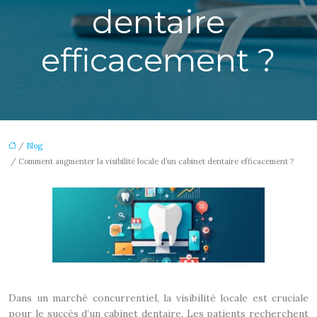
dentaire
efficacement ?
/
Blog
/ Comment augmenter la visibilité locale d’un cabinet dentaire efficacement ?
Dans un marché concurrentiel, la visibilité locale est cruciale
pour le succès d’un cabinet dentaire. Les patients recherchent