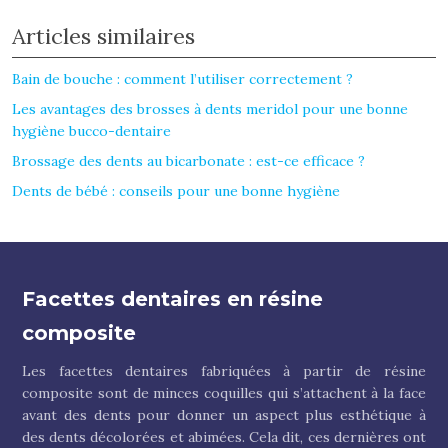
Articles similaires
Bain de bouche : comment l’utiliser correctement ?
Les avantages des brosses à dents meridol pour une bonne
hygiène bucco-dentaire
Brossage des dents au bicarbonate : est-ce efficace ?
Dents de bébé : conseils pour une bonne hygiène
Facettes dentaires en résine
composite
Les facettes dentaires fabriquées à partir de résine
composite sont de minces coquilles qui s’attachent à la face
avant des dents pour donner un aspect plus esthétique à
des dents décolorées et abimées. Cela dit, ces dernières ont