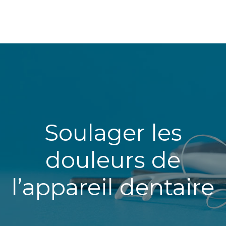
Soulager les
douleurs de
l’appareil dentaire